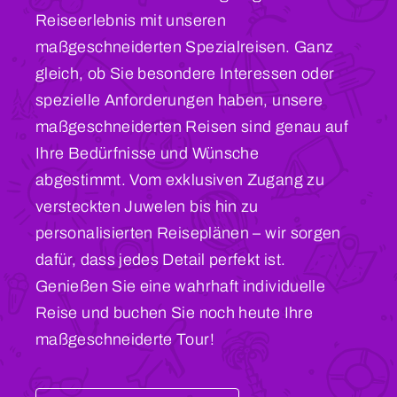
Reiseerlebnis mit unseren
maßgeschneiderten Spezialreisen. Ganz
gleich, ob Sie besondere Interessen oder
spezielle Anforderungen haben, unsere
maßgeschneiderten Reisen sind genau auf
Ihre Bedürfnisse und Wünsche
abgestimmt. Vom exklusiven Zugang zu
versteckten Juwelen bis hin zu
personalisierten Reiseplänen – wir sorgen
dafür, dass jedes Detail perfekt ist.
Genießen Sie eine wahrhaft individuelle
Reise und buchen Sie noch heute Ihre
maßgeschneiderte Tour!