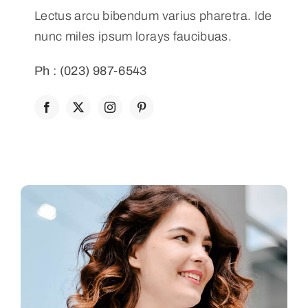
Lectus arcu bibendum varius pharetra. Ide
nunc miles ipsum lorays faucibuas.
Ph : (023) 987-6543