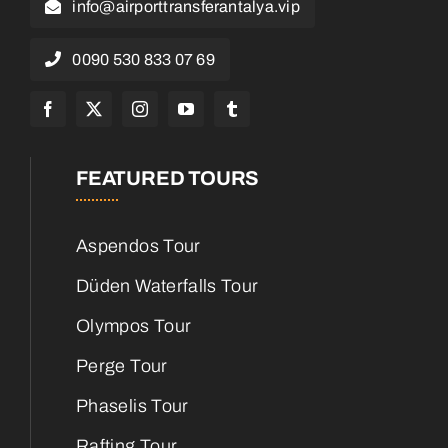
info@airporttransferantalya.vip
0090 530 833 07 69
FEATURED TOURS
Aspendos Tour
Düden Waterfalls Tour
Olympos Tour
Perge Tour
Phaselis Tour
Rafting Tour