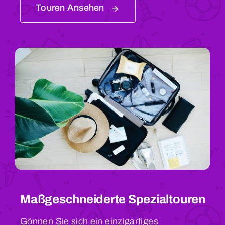
Touren Ansehen
Maßgeschneiderte Spezialtouren
Gönnen Sie sich ein einzigartiges