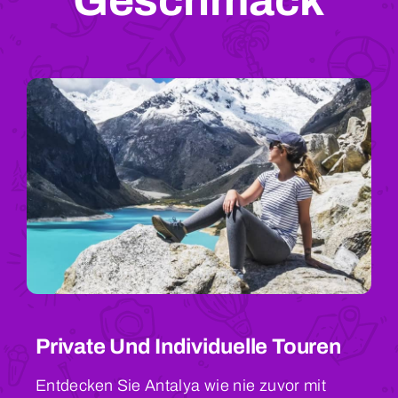
Geschmack
Private Und Individuelle Touren
Entdecken Sie Antalya wie nie zuvor mit