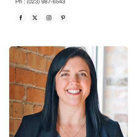
Ph : (023) 987-6543