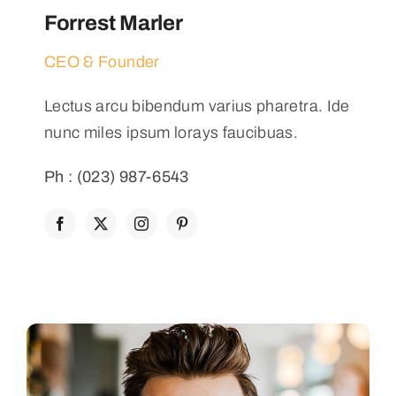
Forrest Marler
CEO & Founder
Lectus arcu bibendum varius pharetra. Ide
nunc miles ipsum lorays faucibuas.
Ph : (023) 987-6543