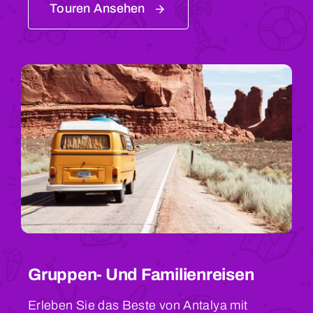
Touren Ansehen
Gruppen- Und Familienreisen
Erleben Sie das Beste von Antalya mit