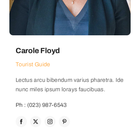
Carole Floyd
Tourist Guide
Lectus arcu bibendum varius pharetra. Ide
nunc miles ipsum lorays faucibuas.
Ph : (023) 987-6543