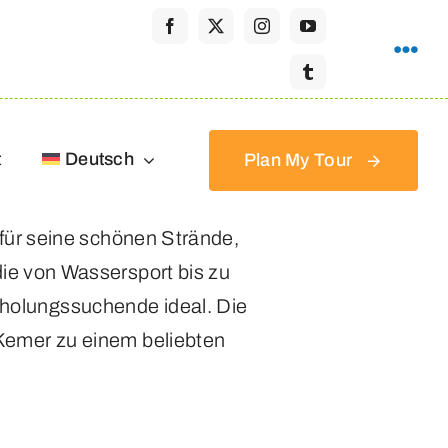
t
Deutsch
Plan My Tour
 für seine schönen Strände,
die von Wassersport bis zu
Erholungssuchende ideal. Die
Kemer zu einem beliebten