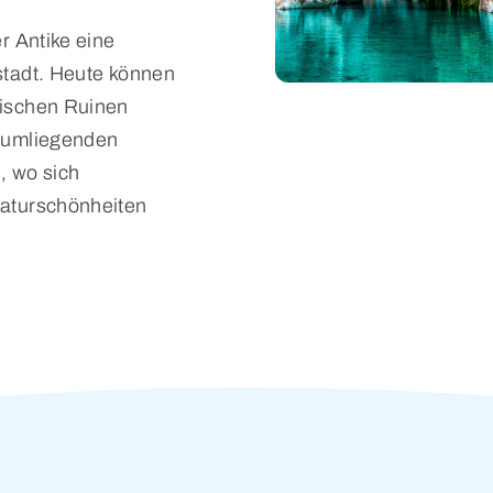
r Antike eine
stadt. Heute können
ischen Ruinen
 umliegenden
, wo sich
aturschönheiten