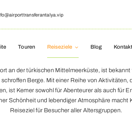
nfo@airporttransferantalya.vip
ite
Touren
Reiseziele
Blog
Kontak
nort an der türkischen Mittelmeerküste, ist bekannt
schroffen Berge. Mit einer Reihe von Aktivitäten, 
hen, ist Kemer sowohl für Abenteurer als auch für 
cher Schönheit und lebendiger Atmosphäre macht 
Reiseziel für Besucher aller Altersgruppen.