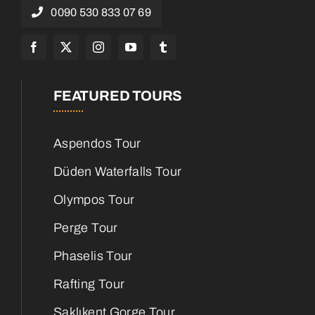
0090 530 833 07 69
FEATURED TOURS
Aspendos Tour
Düden Waterfalls Tour
Olympos Tour
Perge Tour
Phaselis Tour
Rafting Tour
Saklıkent Gorge Tour