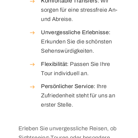
Komfortable Transfers:
Wir
sorgen für eine stressfreie An-
und Abreise.
Unvergessliche Erlebnisse:
Erkunden Sie die schönsten
Sehenswürdigkeiten.
Flexibilität:
Passen Sie Ihre
Tour individuell an.
Persönlicher Service:
Ihre
Zufriedenheit steht für uns an
erster Stelle.
Erleben Sie unvergessliche Reisen, ob
Sightseeing-Touren oder besondere