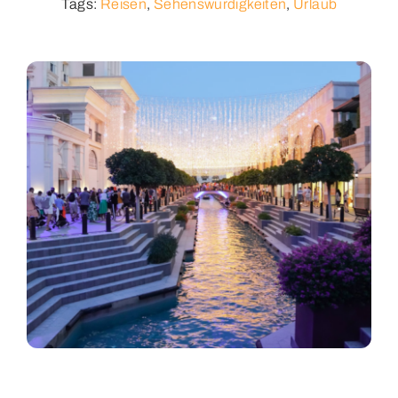
Tags:
Reisen
,
Sehenswürdigkeiten
,
Urlaub