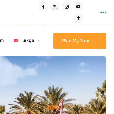
im
Türkçe
Plan My Tour