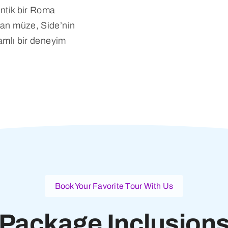
Antik bir Roma
an müze, Side’nin
amlı bir deneyim
Book Your Favorite Tour With Us
Package Inclusion