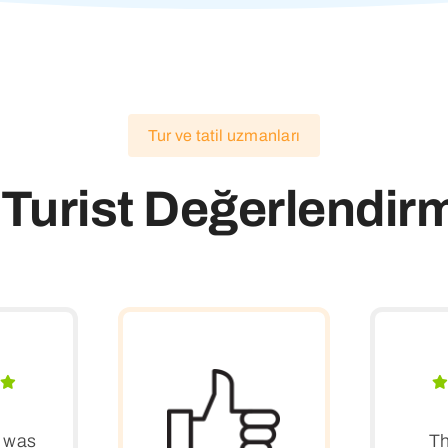
Tur ve tatil uzmanları
 Turist Değerlendirm
r was
Th