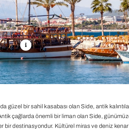
da güzel bir sahil kasabası olan Side, antik kalıntıla
 Antik çağlarda önemli bir liman olan Side, günümüz
ler bir destinasyondur. Kültürel miras ve deniz kena