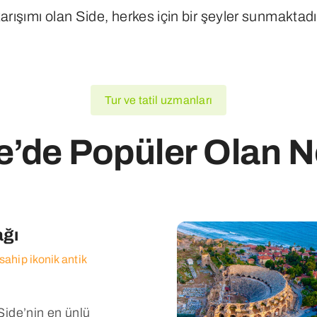
arışımı olan Side, herkes için bir şeyler sunmaktadı
Tur ve tatil uzmanları
e’de Popüler Olan N
ağı
ahip ikonik antik
Side’nin en ünlü