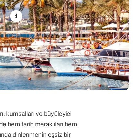
rı, kumsalları ve büyüleyici
de hem tarih meraklıları hem
rında dinlenmenin eşsiz bir