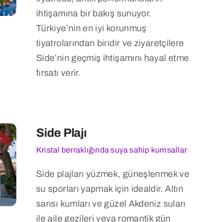
ihtişamına bir bakış sunuyor.
Türkiye’nin en iyi korunmuş
tiyatrolarından biridir ve ziyaretçilere
Side’nin geçmiş ihtişamını hayal etme
fırsatı verir.
Side Plajı
Kristal berraklığında suya sahip kumsallar
Side plajları yüzmek, güneşlenmek ve
su sporları yapmak için idealdir. Altın
sarısı kumları ve güzel Akdeniz suları
ile aile gezileri veya romantik gün