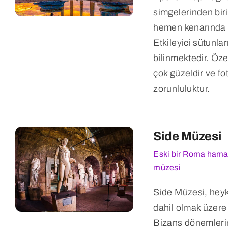
simgelerinden biri
hemen kenarında y
Etkileyici sütunlar
bilinmektedir. Öze
çok güzeldir ve fot
zorunluluktur.
Side Müzesi
Eski bir Roma hama
müzesi
Side Müzesi, heyke
dahil olmak üzere
Bizans dönemlerin