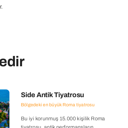
r.
edir
Side Antik Tiyatrosu
Bölgedeki en büyük Roma tiyatrosu
Bu iyi korunmuş 15.000 kişilik Roma
tiyatrosu, antik performansların