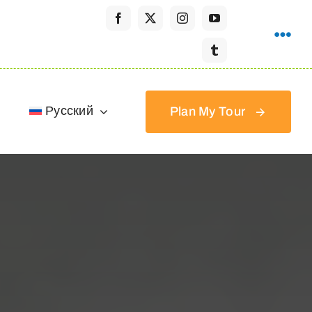
ы
Русский
Plan My Tour