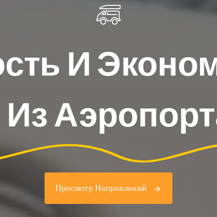
сть И Эконо
 Из Аэропорт
Просмотр Направлений